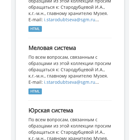
образцами из этой коллекции просим
обращаться к: Стародубцевой И.А.,
к.г.-м.н., главному хранителю Музея.
E-mail:
i.starodubtseva@sgm.ru
...
HTML
Меловая система
По всем вопросам, связанным с
образцами из этой коллекции просим
обращаться к: Стародубцевой И.А.,
к.г.-м.н., главному хранителю Музея.
E-mail:
i.starodubtseva@sgm.ru
...
HTML
Юрская система
По всем вопросам, связанным с
образцами из этой коллекции просим
обращаться к: Стародубцевой И.А.,
к.г.-м.н., главному хранителю Музея.