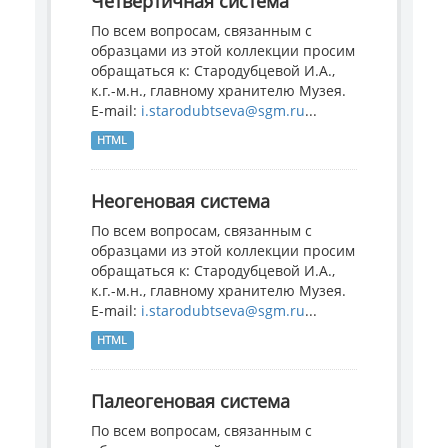
Четвертичная система
По всем вопросам, связанным с
образцами из этой коллекции просим
обращаться к: Стародубцевой И.А.,
к.г.-м.н., главному хранителю Музея.
E-mail:
i.starodubtseva@sgm.ru
...
HTML
Неогеновая система
По всем вопросам, связанным с
образцами из этой коллекции просим
обращаться к: Стародубцевой И.А.,
к.г.-м.н., главному хранителю Музея.
E-mail:
i.starodubtseva@sgm.ru
...
HTML
Палеогеновая система
По всем вопросам, связанным с