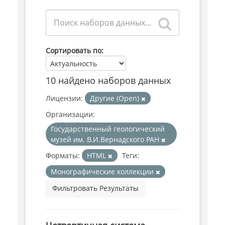
Сортировать по
10 найдено наборов данных
Лицензии:
Другие (Open)
Организации:
Государственный геологический
музей им. В.И.Вернадского РАН
Форматы:
HTML
Теги:
Монографические коллекции
Фильтровать Результаты