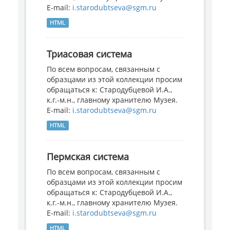
E-mail:
i.starodubtseva@sgm.ru
HTML
Триасовая система
По всем вопросам, связанным с
образцами из этой коллекции просим
обращаться к: Стародубцевой И.А.,
к.г.-м.н., главному хранителю Музея.
E-mail:
i.starodubtseva@sgm.ru
HTML
Пермская система
По всем вопросам, связанным с
образцами из этой коллекции просим
обращаться к: Стародубцевой И.А.,
к.г.-м.н., главному хранителю Музея.
E-mail:
i.starodubtseva@sgm.ru
HTML