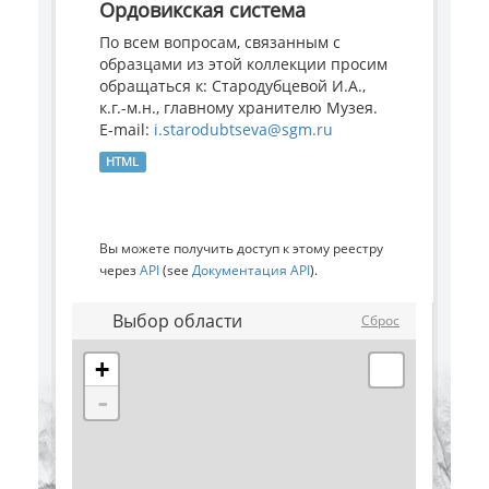
Ордовикская система
По всем вопросам, связанным с
образцами из этой коллекции просим
обращаться к: Стародубцевой И.А.,
к.г.-м.н., главному хранителю Музея.
E-mail:
i.starodubtseva@sgm.ru
HTML
Вы можете получить доступ к этому реестру
через
API
(see
Документация API
).
Выбор области
Сброс
+
-