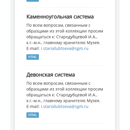
Каменноугольная система
По всем вопросам, связанным с
образцами из этой коллекции просим
обращаться к: Стародубцевой И.А.,
к.г.-м.н., главному хранителю Музея.
E-mail:
i.starodubtseva@sgm.ru
HTML
Девонская система
По всем вопросам, связанным с
образцами из этой коллекции просим
обращаться к: Стародубцевой И.А.,
к.г.-м.н., главному хранителю Музея.
E-mail:
i.starodubtseva@sgm.ru
HTML