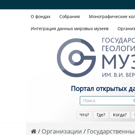
О фондах
Собрания
Монографические ко
Интеграция данных мировых музеев
Органи
Портал открытых д
Что?
Где?
Когда?
Организации
Государственный