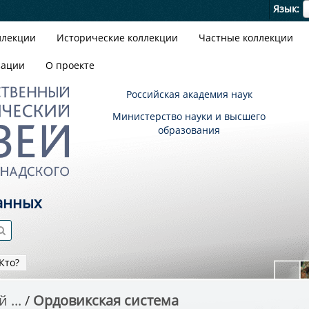
Я
Язык
ллекции
Исторические коллекции
Частные коллекции
зации
О проекте
Российская академия наук
Министерство науки и высшего
образования
анных
Кто?
 ...
Ордовикская система