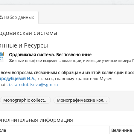
Набор данных
рдовикская система
анные и Ресурсы
Ордовикская система. Беспозвоночные
Жирным шрифтом выделены коллекции, имеющие учетные номера ГГМ
 всем вопросам, связанным с образцами из этой коллекции про
ародубцевой И.А.,
к.г.-м.н., главному хранителю Музея.
mail:
i.starodubtseva@sgm.ru
Monographic collect...
Монографические кол...
ополнительная информация
оле
Величина