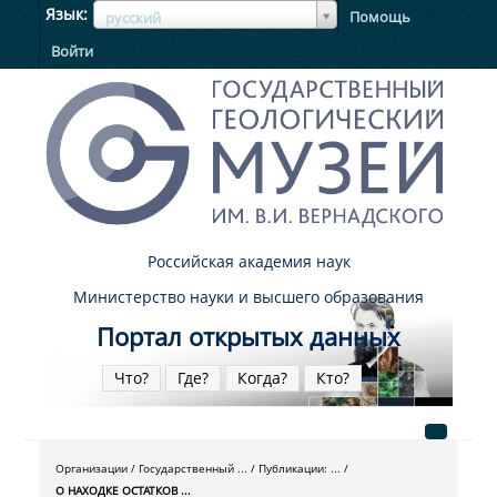
ЯзыкЯзык
Язык
Помощь
русский
Войти
Российская академия наук
Министерство науки и высшего образования
Портал открытых данных
Что?
Где?
Когда?
Кто?
Организации
Государственный ...
Публикации: ...
О НАХОДКЕ ОСТАТКОВ ...