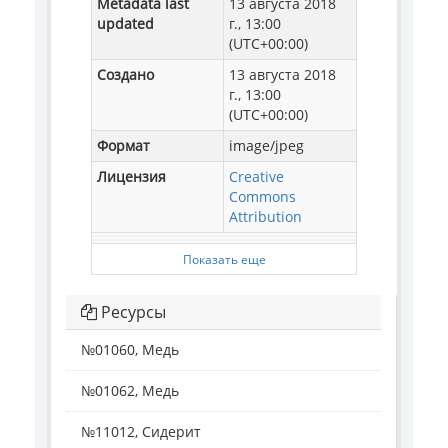
Metadata last
13 августа 2018
updated
г., 13:00
(UTC+00:00)
Создано
13 августа 2018
г., 13:00
(UTC+00:00)
Формат
image/jpeg
Лицензия
Creative
Commons
Attribution
Показать еще
Ресурсы
№01060, Медь
№01062, Медь
№11012, Сидерит