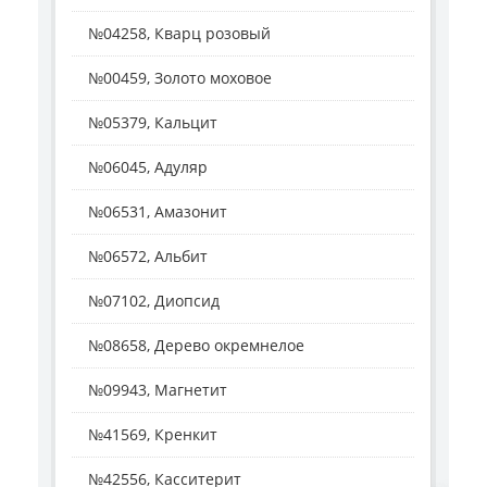
№04258, Кварц розовый
№00459, Золото моховое
№05379, Кальцит
№06045, Адуляр
№06531, Амазонит
№06572, Альбит
№07102, Диопсид
№08658, Дерево окремнелое
№09943, Магнетит
№41569, Кренкит
№42556, Касситерит