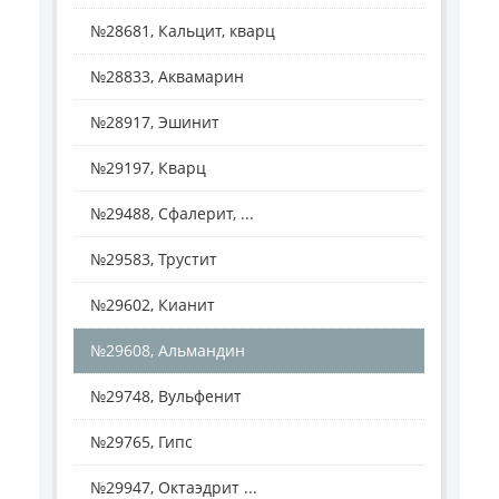
№28681, Кальцит, кварц
№28833, Аквамарин
№28917, Эшинит
№29197, Кварц
№29488, Сфалерит, ...
№29583, Трустит
№29602, Кианит
№29608, Альмандин
№29748, Вульфенит
№29765, Гипс
№29947, Октаэдрит ...