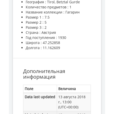
География : Tirol, Betztal Gurde
Количество предметов : 1
Название коллекции : Гагарин
Размер 1 : 7.5
Размер 2 : 5
Размер 3 : 2
Страна : Австрия
Год поступления : 1930
Широта : 47.252858
Долгота : 11.162609
Дополнительная
информация
Поле
Величина
Data last updated
13 августа 2018
г., 13:00
(UTC+00:00)