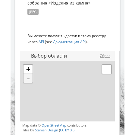
собрания «Изделия из камня»
JPEG
Вы можете получить доступ к этому реестру
через
API
(see
Документация API
).
Выбор области
Сброс
+
-
Map data ©
OpenStreetMap
contributors
Tiles by
Stamen Design
(
CC BY 3.0
)