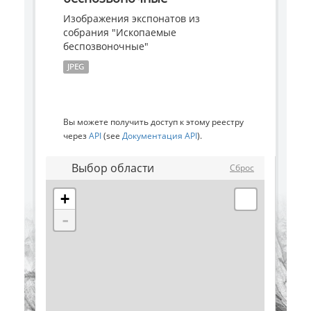
Изображения экспонатов из
собрания "Ископаемые
беспозвоночные"
JPEG
Вы можете получить доступ к этому реестру
через
API
(see
Документация API
).
Выбор области
Сброс
+
-