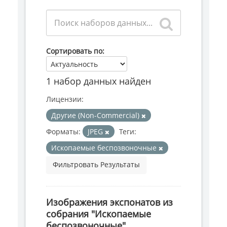
Сортировать по
1 набор данных найден
Лицензии:
Другие (Non-Commercial)
Форматы:
JPEG
Теги:
Ископаемые беспозвоночные
Фильтровать Результаты
Изображения экспонатов из
собрания "Ископаемые
беспозвоночные"