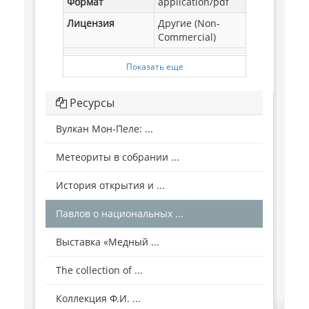
Формат
application/pdf
Лицензия
Другие (Non-
Commercial)
Показать еще
Ресурсы
Вулкан Мон-Пеле: ...
Метеориты в собрании ...
История открытия и ...
Павлов о национальных ...
Выставка «Медный ...
The collection of ...
Коллекция Ф.И. ...