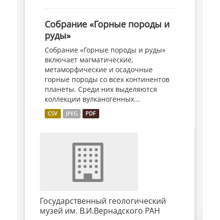
Собрание «Горные породы и
руды»
Собрание «Горные породы и руды»
включает магматические,
метаморфические и осадочные
горные породы со всех континентов
планеты. Среди них выделяются
коллекции вулканогенных...
CSV
JPEG
PDF
Государственный геологический
музей им. В.И.Вернадского РАН