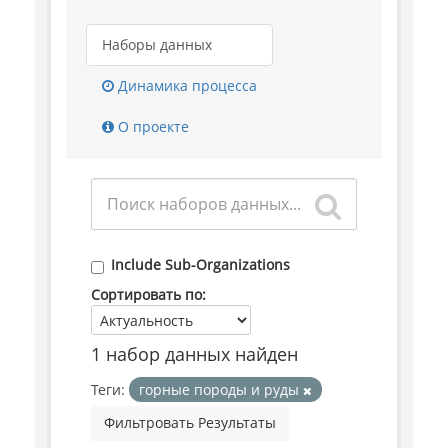
Наборы данных
Динамика процесса
О проекте
Include Sub-Organizations
Сортировать по
1 набор данных найден
Теги:
горные породы и руды
Фильтровать Результаты