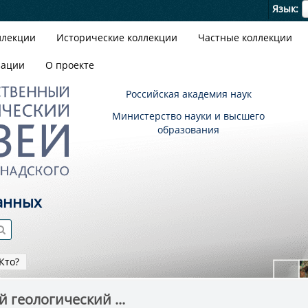
Я
Язык
ллекции
Исторические коллекции
Частные коллекции
зации
О проекте
Российская академия наук
Министерство науки и высшего
образования
анных
Кто?
 геологический ...