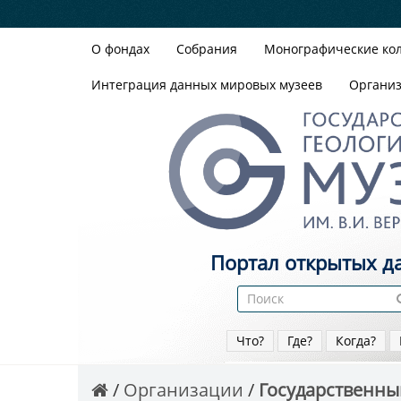
О фондах
Собрания
Монографические ко
Интеграция данных мировых музеев
Органи
Портал открытых д
Что?
Где?
Когда?
Организации
Государственный