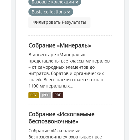
Базовые коллекции
Basic collections
Фильтровать Результаты
Собрание «Минералы»
В инвентаре «Минералы»
представлены все классы минералов
– от самородных элементов до
нитратов, боратов и органических
солей. Всего насчитывается около
1100 минеральных...
CSV
JPEG
PDF
Собрание «Ископаемые
беспозвоночные»
Собрание «Ископаемые
беспозвоночные» охватывает все