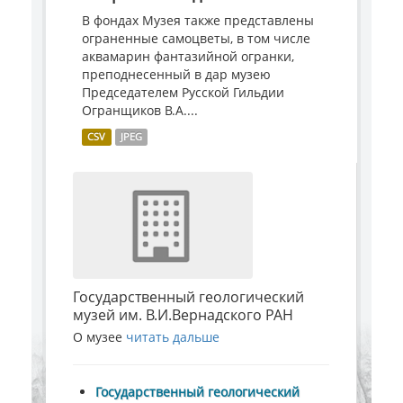
В фондах Музея также представлены
ограненные самоцветы, в том числе
аквамарин фантазийной огранки,
преподнесенный в дар музею
Председателем Русской Гильдии
Огранщиков В.А....
CSV
JPEG
Государственный геологический
музей им. В.И.Вернадского РАН
О музее
читать дальше
Государственный геологический