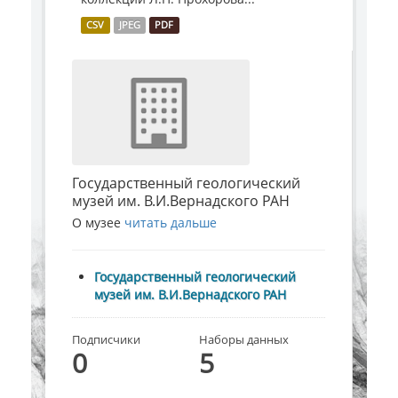
CSV
JPEG
PDF
Государственный геологический
музей им. В.И.Вернадского РАН
О музее
читать дальше
Государственный геологический
музей им. В.И.Вернадского РАН
Подписчики
Наборы данных
0
5