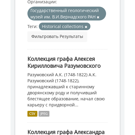
Организации:
Государственный геологический
музей им. В.И.Вернадского РАН
Теги:
Historical collections
Фильтровать Результаты
Коллекция графа Алексея
Кирилловича Разумовского
Разумовский А.К. (1748-1822) А.К.
Разумовский (1748-1822),
принадлежавший к старинному
дворянскому роду и получивший
блестящее образование, начал свою
карьеру с придворной...
CSV
JPEG
Коллекция графа Александра