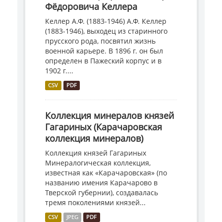
Фёдоровича Келлера
Келлер А.Ф. (1883-1946) А.Ф. Келлер
(1883-1946), выходец из старинного
прусского рода, посвятил жизнь
военной карьере. В 1896 г. он был
определен в Пажеский корпус и в
1902 г....
CSV
PDF
Коллекция минералов князей
Гагариных (Карачаровская
коллекция минералов)
Коллекция князей Гагариных
Минералогическая коллекция,
известная как «Карачаровская» (по
названию имения Карачарово в
Тверской губернии), создавалась
тремя поколениями князей...
CSV
JPEG
PDF