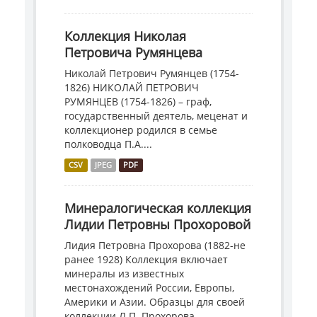
Коллекция Николая
Петровича Румянцева
Николай Петрович Румянцев (1754-
1826) НИКОЛАЙ ПЕТРОВИЧ
РУМЯНЦЕВ (1754-1826) – граф,
государственный деятель, меценат и
коллекционер родился в семье
полководца П.А....
CSV
JPEG
PDF
Минералогическая коллекция
Лидии Петровны Прохоровой
Лидия Петровна Прохорова (1882-не
ранее 1928) Коллекция включает
минералы из известных
местонахождений России, Европы,
Америки и Азии. Образцы для своей
коллекции Л.П. Прохорова...