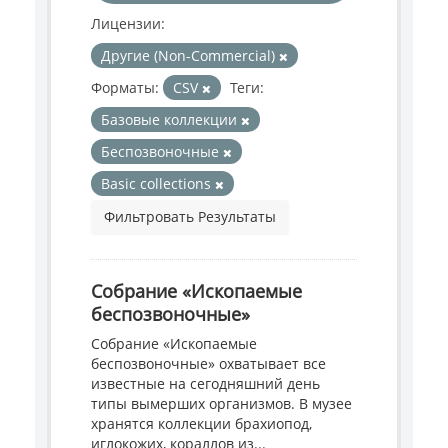
Лицензии:
Другие (Non-Commercial)
Форматы:
CSV
Теги:
Базовые коллекции
Беспозвоночные
Basic collections
Фильтровать Результаты
Собрание «Ископаемые
беспозвоночные»
Собрание «Ископаемые
беспозвоночные» охватывает все
известные на сегодняшний день
типы вымерших организмов. В музее
хранятся коллекции брахиопод,
иглокожих, кораллов из...