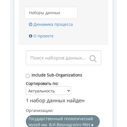
Наборы данных
Динамика процесса
О проекте
Include Sub-Organizations
Сортировать по
1 набор данных найден
Организации:
Государственный геологический
музей им. В.И.Вернадского РАН