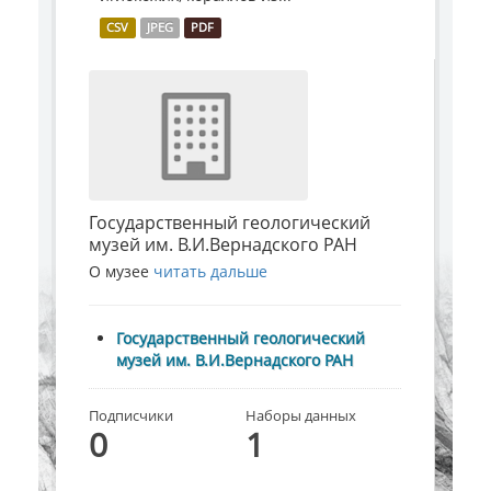
CSV
JPEG
PDF
Государственный геологический
музей им. В.И.Вернадского РАН
О музее
читать дальше
Государственный геологический
музей им. В.И.Вернадского РАН
Подписчики
Наборы данных
0
1